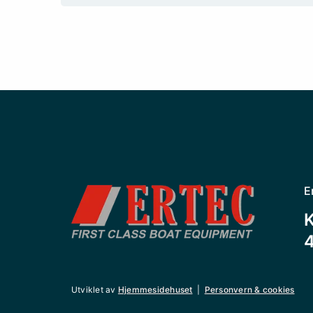
E
K
Utviklet av
Hjemmesidehuset
|
Personvern & cookies