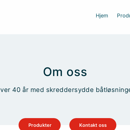
Hjem
Prod
Om oss
ver 40 år med skreddersydde båtløsning
Produkter
Kontakt oss