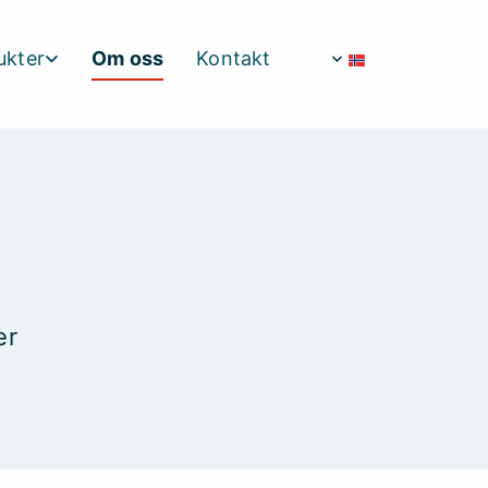
ukter
Om oss
Kontakt
er