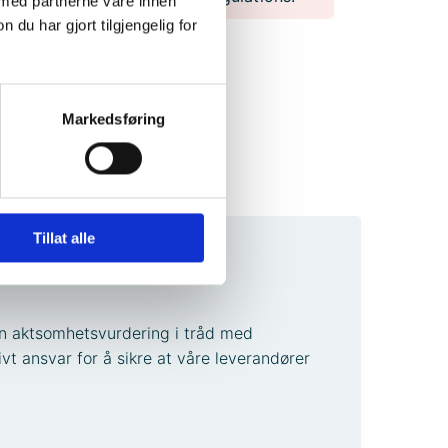
 med partnerne våre innen
u har gjort tilgjengelig for
Markedsføring
Tillat alle
 en aktsomhetsvurdering i tråd med
vt ansvar for å sikre at våre leverandører